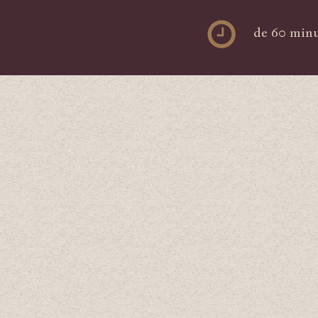
de 60 minu