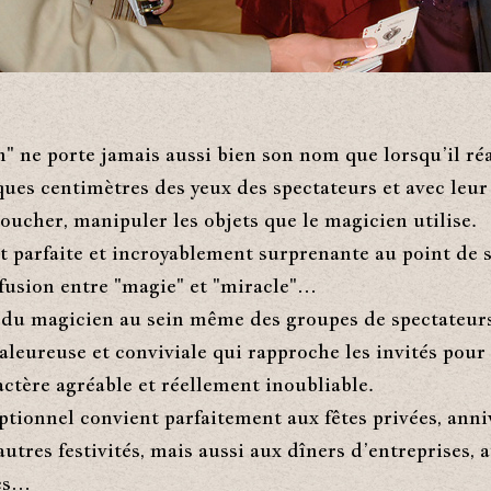
" ne porte jamais aussi bien son nom que lorsqu’il réa
ques centimètres des yeux des spectateurs et avec leur
toucher, manipuler les objets que le magicien utilise.
st parfaite et incroyablement surprenante au point de 
fusion entre "magie" et "miracle"…
 du magicien au sein même des groupes de spectateur
leureuse et conviviale qui rapproche les invités pour 
actère agréable et réellement inoubliable.
ptionnel convient parfaitement aux fêtes privées, anni
utres festivités, mais aussi aux dîners d’entreprises, a
es…