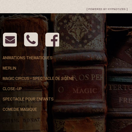
[
]
POWERED BY HYPNOTIZED
ANIMATIONS THEMATIQUES
MERLIN
MAGIC CIRCUS - SPECTACLE DE SCÈNE
CLOSE-UP
SPECTACLE POUR ENFANTS
COMEDIE MAGIQUE