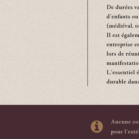
De durées va
d’enfants ou
(médiéval, o
Il est égale
entreprise e
lors de réun
manifestatio
L’essentiel 
durable dans
Aucune con
pour l’exté