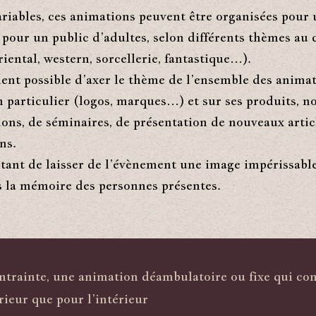
riables, ces animations peuvent être organisées pour 
 pour un public d’adultes, selon différents thèmes au 
riental, western, sorcellerie, fantastique…).
ment possible d’axer le thème de l’ensemble des anima
n particulier (logos, marques…) et sur ses produits,
ions, de séminaires, de présentation de nouveaux artic
ns.
étant de laisser de l’évènement une image impérissable
 la mémoire des personnes présentes.
trainte, une animation déambulatoire ou fixe qui con
rieur que pour l’intérieur